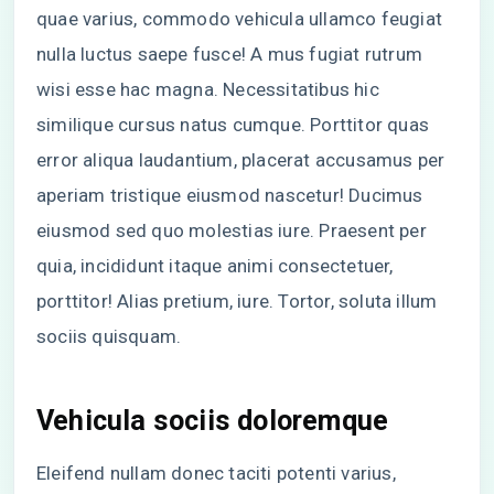
quae varius, commodo vehicula ullamco feugiat
nulla luctus saepe fusce! A mus fugiat rutrum
wisi esse hac magna. Necessitatibus hic
similique cursus natus cumque. Porttitor quas
error aliqua laudantium, placerat accusamus per
aperiam tristique eiusmod nascetur! Ducimus
eiusmod sed quo molestias iure. Praesent per
quia, incididunt itaque animi consectetuer,
porttitor! Alias pretium, iure. Tortor, soluta illum
sociis quisquam.
Vehicula sociis doloremque
Eleifend nullam donec taciti potenti varius,