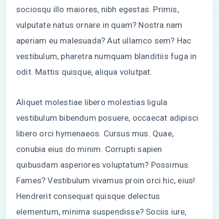
sociosqu illo maiores, nibh egestas. Primis,
vulputate natus ornare in quam? Nostra nam
aperiam eu malesuada? Aut ullamco sem? Hac
vestibulum, pharetra numquam blanditiis fuga in
odit. Mattis quisque, aliqua volutpat.
Aliquet molestiae libero molestias ligula
vestibulum bibendum posuere, occaecat adipisci
libero orci hymenaeos. Cursus mus. Quae,
conubia eius do minim. Corrupti sapien
quibusdam asperiores voluptatum? Possimus.
Fames? Vestibulum vivamus proin orci hic, eius!
Hendrerit consequat quisque delectus
elementum, minima suspendisse? Sociis iure,