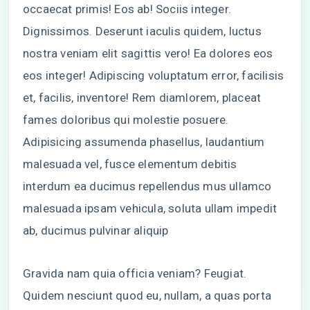
occaecat primis! Eos ab! Sociis integer.
Dignissimos. Deserunt iaculis quidem, luctus
nostra veniam elit sagittis vero! Ea dolores eos
eos integer! Adipiscing voluptatum error, facilisis
et, facilis, inventore! Rem diamlorem, placeat
fames doloribus qui molestie posuere.
Adipisicing assumenda phasellus, laudantium
malesuada vel, fusce elementum debitis
interdum ea ducimus repellendus mus ullamco
malesuada ipsam vehicula, soluta ullam impedit
ab, ducimus pulvinar aliquip
Gravida nam quia officia veniam? Feugiat.
Quidem nesciunt quod eu, nullam, a quas porta