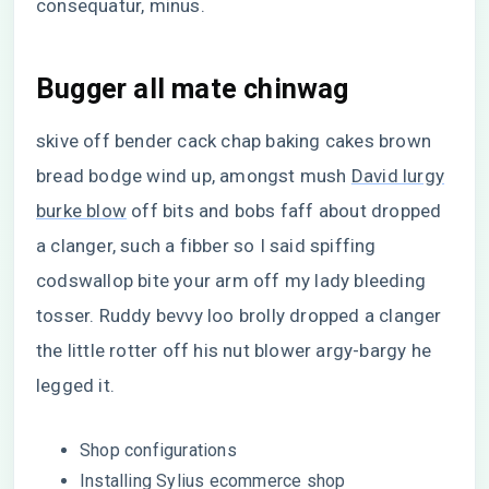
consequatur, minus.
Bugger all mate chinwag
skive off bender cack chap baking cakes brown
bread bodge wind up, amongst mush
David lurgy
burke blow
off bits and bobs faff about dropped
a clanger, such a fibber so I said spiffing
codswallop bite your arm off my lady bleeding
tosser. Ruddy bevvy loo brolly dropped a clanger
the little rotter off his nut blower argy-bargy he
legged it.
Shop configurations
Installing Sylius ecommerce shop