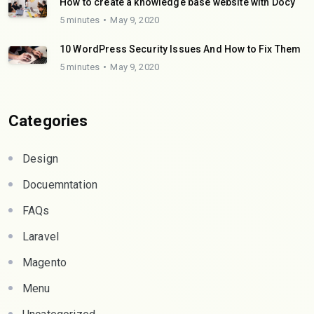
How to create a knowledge base website with Docy
5 minutes
May 9, 2020
10 WordPress Security Issues And How to Fix Them
5 minutes
May 9, 2020
Categories
Design
Docuemntation
FAQs
Laravel
Magento
Menu