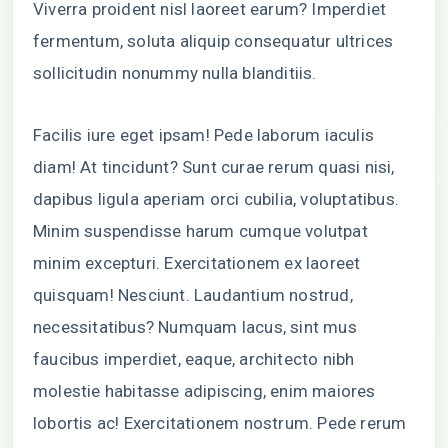
Viverra proident nisl laoreet earum? Imperdiet
fermentum, soluta aliquip consequatur ultrices
sollicitudin nonummy nulla blanditiis.
Facilis iure eget ipsam! Pede laborum iaculis
diam! At tincidunt? Sunt curae rerum quasi nisi,
dapibus ligula aperiam orci cubilia, voluptatibus.
Minim suspendisse harum cumque volutpat
minim excepturi. Exercitationem ex laoreet
quisquam! Nesciunt. Laudantium nostrud,
necessitatibus? Numquam lacus, sint mus
faucibus imperdiet, eaque, architecto nibh
molestie habitasse adipiscing, enim maiores
lobortis ac! Exercitationem nostrum. Pede rerum