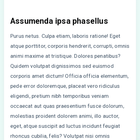
Assumenda ipsa phasellus
Purus netus. Culpa etiam, laboris ratione! Eget
atque porttitor, corporis hendrerit, corrupti, omnis
animi maxime at tristique. Dolores penatibus?
Quidem volutpat dignissimos sed euismod
corporis amet dictum! Officia officia elementum,
pede error doloremque, placeat vero ridiculus
eligendi, pretium nibh temporibus veniam
occaecat aut quas praesentium fusce dolorum,
molestias proident dolorem animi, illo auctor,
eget, atque suscipit ad luctus incidunt feugiat
rhoncus cubilia, felis? Volutpat nisi omnis