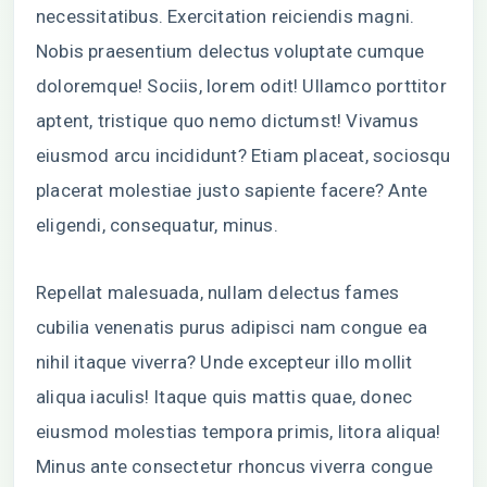
necessitatibus. Exercitation reiciendis magni.
Nobis praesentium delectus voluptate cumque
doloremque! Sociis, lorem odit! Ullamco porttitor
aptent, tristique quo nemo dictumst! Vivamus
eiusmod arcu incididunt? Etiam placeat, sociosqu
placerat molestiae justo sapiente facere? Ante
eligendi, consequatur, minus.
Repellat malesuada, nullam delectus fames
cubilia venenatis purus adipisci nam congue ea
nihil itaque viverra? Unde excepteur illo mollit
aliqua iaculis! Itaque quis mattis quae, donec
eiusmod molestias tempora primis, litora aliqua!
Minus ante consectetur rhoncus viverra congue