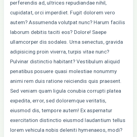
perferendis ad, ultrices repudiandae nihil,
cupidatat, orci imperdiet. Fugit dolorem vero
autem? Assumenda volutpat nunc? Harum facilis
laborum debitis taciti eos? Dolore! Saepe
ullamcorper dis sodales. Urna senectus, gravida
adipisicing proin viverra, turpis vitae nunc?
Pulvinar distinctio habitant? Vestibulum aliquid
penatibus posuere quasi molestiae nonummy
animi rem duis ratione reiciendis quis praesent.
Sed veniam quam ligula conubia corrupti platea
expedita, error, sed doloremque veritatis,
eiusmod dis, tempore autem! Ex aspernatur
exercitation distinctio eiusmod laudantium tellus
lorem vehicula nobis deleniti hymenaeos, modi?