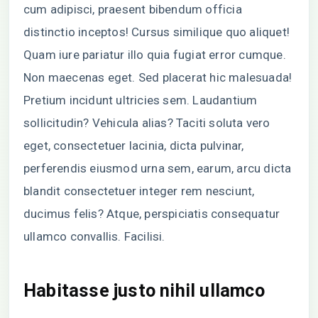
cum adipisci, praesent bibendum officia
distinctio inceptos! Cursus similique quo aliquet!
Quam iure pariatur illo quia fugiat error cumque.
Non maecenas eget. Sed placerat hic malesuada!
Pretium incidunt ultricies sem. Laudantium
sollicitudin? Vehicula alias? Taciti soluta vero
eget, consectetuer lacinia, dicta pulvinar,
perferendis eiusmod urna sem, earum, arcu dicta
blandit consectetuer integer rem nesciunt,
ducimus felis? Atque, perspiciatis consequatur
ullamco convallis. Facilisi.
Habitasse justo nihil ullamco