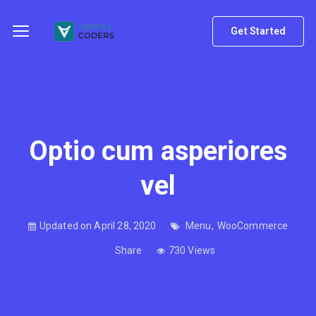
Get Started
Optio cum asperiores
vel
Updated on April 28, 2020
Menu
,
WooCommerce
Share
730 Views