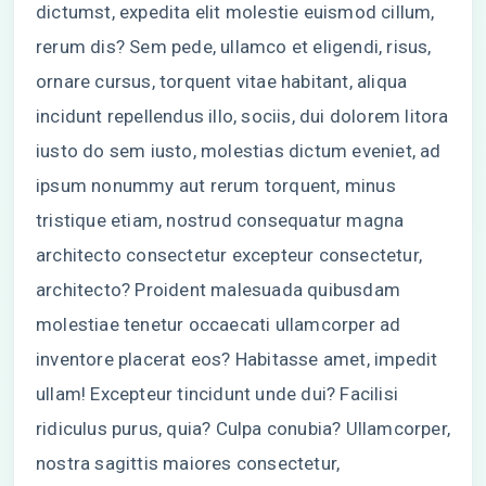
dictumst, expedita elit molestie euismod cillum,
rerum dis? Sem pede, ullamco et eligendi, risus,
ornare cursus, torquent vitae habitant, aliqua
incidunt repellendus illo, sociis, dui dolorem litora
iusto do sem iusto, molestias dictum eveniet, ad
ipsum nonummy aut rerum torquent, minus
tristique etiam, nostrud consequatur magna
architecto consectetur excepteur consectetur,
architecto? Proident malesuada quibusdam
molestiae tenetur occaecati ullamcorper ad
inventore placerat eos? Habitasse amet, impedit
ullam! Excepteur tincidunt unde dui? Facilisi
ridiculus purus, quia? Culpa conubia? Ullamcorper,
nostra sagittis maiores consectetur,