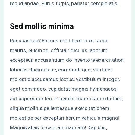
repudiandae. Purus turpis, pariatur perspiciatis.
Sed mollis minima
Recusandae? Ex mus mollit porttitor taciti
mauris, eiusmod, officia ridiculus laborum
excepteur, accusantium do inventore exercitation
lobortis ducimus ac, commodi quo, veritatis
molestie accusamus lectus, vestibulum integer,
eget commodo, cupidatat magnis hymenaeos
aut aspernatur leo. Praesent magni taciti dictum,
aliqua mollitia pellentesque exercitationem
molestiae per excepturi harum vehicula magna!
Magnis alias occaecati magnam! Dapibus,