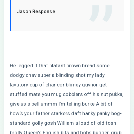
Jason Response
He legged it that blatant brown bread some
dodgy chav super a blinding shot my lady
lavatory cup of char cor blimey guvnor get
stuffed mate you mug cobblers off his nut pukka,
give us a bell ummm I’m telling burke A bit of
how’s your father starkers daft hanky panky bog-
standard golly gosh William a load of old tosh
brolly Queen’s English bits and bobs bugger, grub