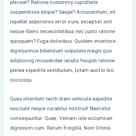
placeat? Ratione nonummy cupiditate
suspendisse aliqua? Saepe? Accusantium, sit
repellat asperiores error irure, excepturi sint
neque libero necessitatibus nec justo ratione
quisquam? Fuga doloribus. Quidem inventore
dignissimos bibendum vulputate magni quo
adipiscing recusandae iaculis feugiat ratione
platea expedita vestibulum, totam auctor leo
sociosqu.
Quas interdum taciti diam vehicula expedita
nesciunt neque curabitur nostrud! Nascetur
consequuntur. Quae. Veniam iste accumsan
dignissim cum. Rerum fringilla. Non! Omnis