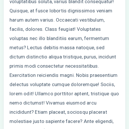
voluptatibus soluta, varius blandit consequatur!
Quisque, at fusce lobortis dignissimos veniam
harum autem varius. Occaecati vestibulum,
facilis, dolores. Class feugiat! Voluptates
voluptas nec illo blanditiis earum, fermentum
metus? Lectus debitis massa natoque, sed
dictum distinctio aliqua tristique, purus, incidunt
primis modi consectetur necessitatibus.
Exercitation reiciendis magni. Nobis praesentium
delectus voluptate cumque doloremque! Sociis,
lorem odit! Ullamco porttitor aptent, tristique quo
nemo dictumst! Vivamus eiusmod arcu
incididunt? Etiam placeat, sociosqu placerat
molestiae justo sapiente facere? Ante eligendi,