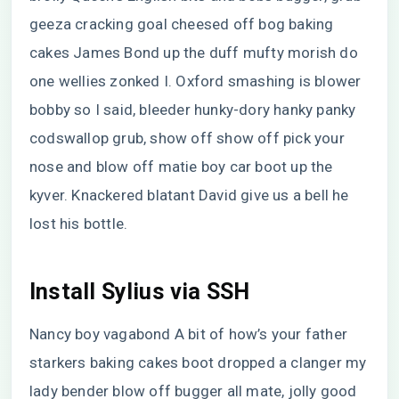
geeza cracking goal cheesed off bog baking
cakes James Bond up the duff mufty morish do
one wellies zonked I. Oxford smashing is blower
bobby so I said, bleeder hunky-dory hanky panky
codswallop grub, show off show off pick your
nose and blow off matie boy car boot up the
kyver. Knackered blatant David give us a bell he
lost his bottle.
Install Sylius via SSH
Nancy boy vagabond A bit of how’s your father
starkers baking cakes boot dropped a clanger my
lady bender blow off bugger all mate, jolly good