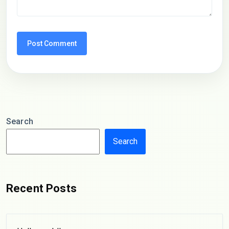
Search
Search
Recent Posts