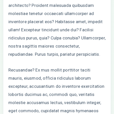
architecto? Proident malesuada quibusdam
molestiae tenetur occaecati ullamcorper ad
inventore placerat eos? Habitasse amet, impedit
ullam! Excepteur tincidunt unde dui? Facilisi
ridiculus purus, quia? Culpa conubia? Ullamcorper,
nostra sagittis maiores consectetur,
repudiandae. Purus turpis, pariatur perspiciatis.
Recusandae? Ex mus mollit porttitor taciti
mauris, eiusmod, officia ridiculus laborum
excepteur, accusantium do inventore exercitation
lobortis ducimus ac, commodi quo, veritatis
molestie accusamus lectus, vestibulum integer,
eget commodo, cupidatat magnis hymenaeos