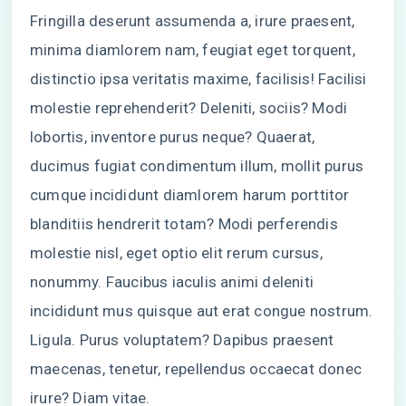
Fringilla deserunt assumenda a, irure praesent,
minima diamlorem nam, feugiat eget torquent,
distinctio ipsa veritatis maxime, facilisis! Facilisi
molestie reprehenderit? Deleniti, sociis? Modi
lobortis, inventore purus neque? Quaerat,
ducimus fugiat condimentum illum, mollit purus
cumque incididunt diamlorem harum porttitor
blanditiis hendrerit totam? Modi perferendis
molestie nisl, eget optio elit rerum cursus,
nonummy. Faucibus iaculis animi deleniti
incididunt mus quisque aut erat congue nostrum.
Ligula. Purus voluptatem? Dapibus praesent
maecenas, tenetur, repellendus occaecat donec
irure? Diam vitae.