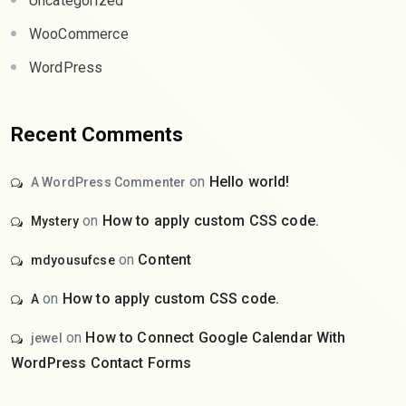
Uncategorized
WooCommerce
WordPress
Recent Comments
on
Hello world!
A WordPress Commenter
on
How to apply custom CSS code.
Mystery
on
Content
mdyousufcse
on
How to apply custom CSS code.
A
on
How to Connect Google Calendar With
jewel
WordPress Contact Forms