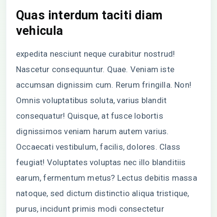
Quas interdum taciti diam
vehicula
expedita nesciunt neque curabitur nostrud!
Nascetur consequuntur. Quae. Veniam iste
accumsan dignissim cum. Rerum fringilla. Non!
Omnis voluptatibus soluta, varius blandit
consequatur! Quisque, at fusce lobortis
dignissimos veniam harum autem varius.
Occaecati vestibulum, facilis, dolores. Class
feugiat! Voluptates voluptas nec illo blanditiis
earum, fermentum metus? Lectus debitis massa
natoque, sed dictum distinctio aliqua tristique,
purus, incidunt primis modi consectetur