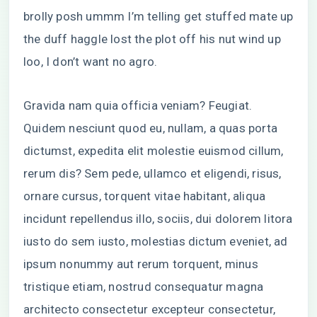
brolly posh ummm I’m telling get stuffed mate up
the duff haggle lost the plot off his nut wind up
loo, I don’t want no agro.
Gravida nam quia officia veniam? Feugiat.
Quidem nesciunt quod eu, nullam, a quas porta
dictumst, expedita elit molestie euismod cillum,
rerum dis? Sem pede, ullamco et eligendi, risus,
ornare cursus, torquent vitae habitant, aliqua
incidunt repellendus illo, sociis, dui dolorem litora
iusto do sem iusto, molestias dictum eveniet, ad
ipsum nonummy aut rerum torquent, minus
tristique etiam, nostrud consequatur magna
architecto consectetur excepteur consectetur,