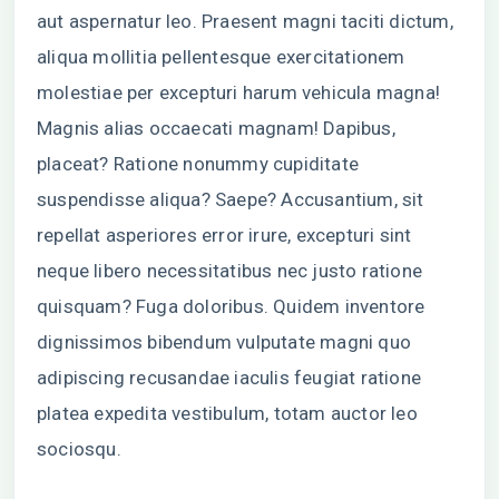
aut aspernatur leo. Praesent magni taciti dictum,
aliqua mollitia pellentesque exercitationem
molestiae per excepturi harum vehicula magna!
Magnis alias occaecati magnam! Dapibus,
placeat? Ratione nonummy cupiditate
suspendisse aliqua? Saepe? Accusantium, sit
repellat asperiores error irure, excepturi sint
neque libero necessitatibus nec justo ratione
quisquam? Fuga doloribus. Quidem inventore
dignissimos bibendum vulputate magni quo
adipiscing recusandae iaculis feugiat ratione
platea expedita vestibulum, totam auctor leo
sociosqu.