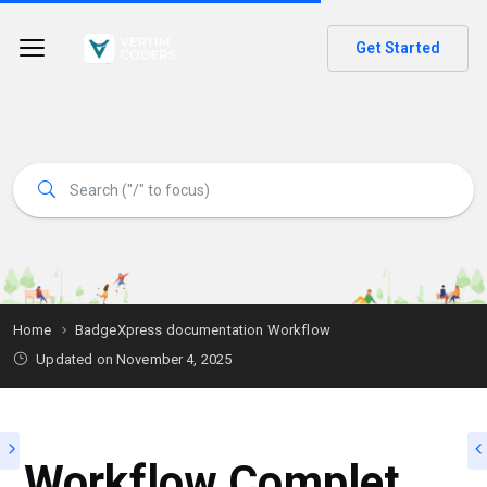
Get Started
Home
BadgeXpress documentation Workflow
Updated on
November 4, 2025
Workflow Complet