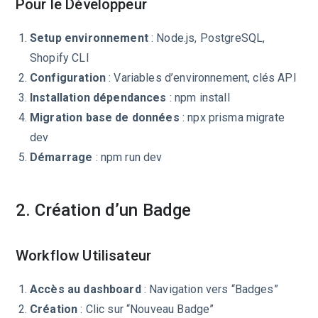
Pour le Développeur
Setup environnement
: Node.js, PostgreSQL,
Shopify CLI
Configuration
: Variables d’environnement, clés API
Installation dépendances
: npm install
Migration base de données
: npx prisma migrate
dev
Démarrage
: npm run dev
2. Création d’un Badge
Workflow Utilisateur
Accès au dashboard
: Navigation vers “Badges”
Création
: Clic sur “Nouveau Badge”