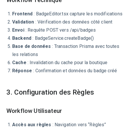
Workflow Technique
Frontend
: BadgeEditor.tsx capture les modifications
Validation
: Vérification des données côté client
Envoi
: Requête POST vers /api/badges
Backend
: BadgeService.createBadge()
Base de données
: Transaction Prisma avec toutes
les relations
Cache
: Invalidation du cache pour la boutique
Réponse
: Confirmation et données du badge créé
3. Configuration des Règles
Workflow Utilisateur
Accès aux règles
: Navigation vers “Règles”