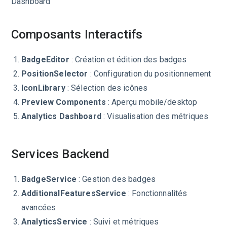
Dashboard
Composants Interactifs
BadgeEditor
: Création et édition des badges
PositionSelector
: Configuration du positionnement
IconLibrary
: Sélection des icônes
Preview Components
: Aperçu mobile/desktop
Analytics Dashboard
: Visualisation des métriques
Services Backend
BadgeService
: Gestion des badges
AdditionalFeaturesService
: Fonctionnalités
avancées
AnalyticsService
: Suivi et métriques