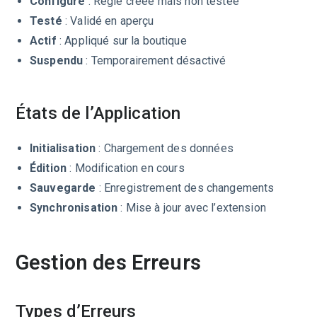
Configuré
: Règle créée mais non testée
Testé
: Validé en aperçu
Actif
: Appliqué sur la boutique
Suspendu
: Temporairement désactivé
États de l’Application
Initialisation
: Chargement des données
Édition
: Modification en cours
Sauvegarde
: Enregistrement des changements
Synchronisation
: Mise à jour avec l’extension
Gestion des Erreurs
Types d’Erreurs