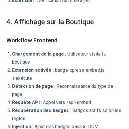
Extension
: Notification de mise à jour
4. Affichage sur la Boutique
Workflow Frontend
Chargement de la page
: Utilisateur visite la
boutique
Extension activée
: badge-xpress-embed.js
s’exécute
Détection de page
: Reconnaissance du type de
page
Requête API
: Appel vers /api/embed
Récupération des badges
: Badges actifs selon les
règles
Injection
: Ajout des badges dans le DOM