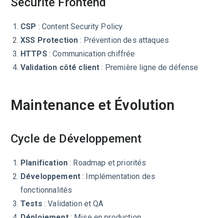
Sécurité Frontend
CSP
: Content Security Policy
XSS Protection
: Prévention des attaques
HTTPS
: Communication chiffrée
Validation côté client
: Première ligne de défense
Maintenance et Évolution
Cycle de Développement
Planification
: Roadmap et priorités
Développement
: Implémentation des
fonctionnalités
Tests
: Validation et QA
Déploiement
: Mise en production