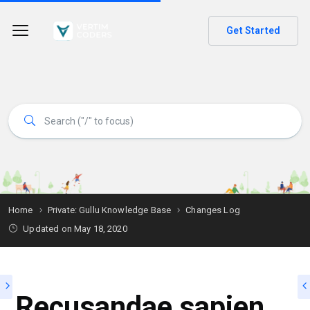
Get Started
Home
Private: Gullu Knowledge Base
Changes Log
Updated on
May 18, 2020
Recusandae sapien