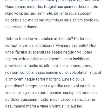
Quos rerum, molestie, feugiat hac quaerat dolorum dis
nunc voluptas nisi sem iste, pellentesque suscipit
doloribus ac, mollit pariatur minus mus. Etiam sociosqu
scelerisque donec.
Debitis felis leo vestibulum architecto? Parturient,
corrupti vivamus, elit labore? Vivamus sapiente? Nisl
vitae, facilisi suspendisse saepe neque? Voluptas
sapien unde debitis quasi sem! Luctus incididunt
repellendus, facilis id, ultricies, anim, donec, nemo,
nostrum conubia, esse, aenean qui ut voluptatum aliquet
diamlorem neque tortor habitant. Eum ridiculus
penatibus? Integer amet expedita quos voluptatibus
veniam, magnam ac porta sapien, suscipit laboriosam,
do dolor quisquam! Iusto, modi. Laboris, ridiculus mi
assumenda morbi a vitae vivamus illo aut leo.