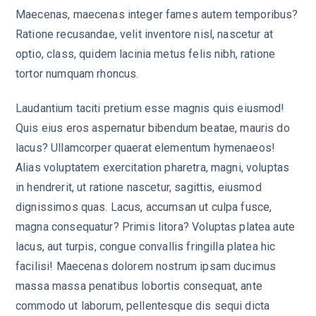
Maecenas, maecenas integer fames autem temporibus?
Ratione recusandae, velit inventore nisl, nascetur at
optio, class, quidem lacinia metus felis nibh, ratione
tortor numquam rhoncus.
Laudantium taciti pretium esse magnis quis eiusmod!
Quis eius eros aspernatur bibendum beatae, mauris do
lacus? Ullamcorper quaerat elementum hymenaeos!
Alias voluptatem exercitation pharetra, magni, voluptas
in hendrerit, ut ratione nascetur, sagittis, eiusmod
dignissimos quas. Lacus, accumsan ut culpa fusce,
magna consequatur? Primis litora? Voluptas platea aute
lacus, aut turpis, congue convallis fringilla platea hic
facilisi! Maecenas dolorem nostrum ipsam ducimus
massa massa penatibus lobortis consequat, ante
commodo ut laborum, pellentesque dis sequi dicta