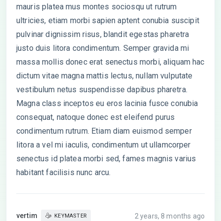
mauris platea mus montes sociosqu ut rutrum
ultricies, etiam morbi sapien aptent conubia suscipit
pulvinar dignissim risus, blandit egestas pharetra
justo duis litora condimentum. Semper gravida mi
massa mollis donec erat senectus morbi, aliquam hac
dictum vitae magna mattis lectus, nullam vulputate
vestibulum netus suspendisse dapibus pharetra.
Magna class inceptos eu eros lacinia fusce conubia
consequat, natoque donec est eleifend purus
condimentum rutrum. Etiam diam euismod semper
litora a vel mi iaculis, condimentum ut ullamcorper
senectus id platea morbi sed, fames magnis varius
habitant facilisis nunc arcu.
vertim
2 years, 8 months ago
KEYMASTER