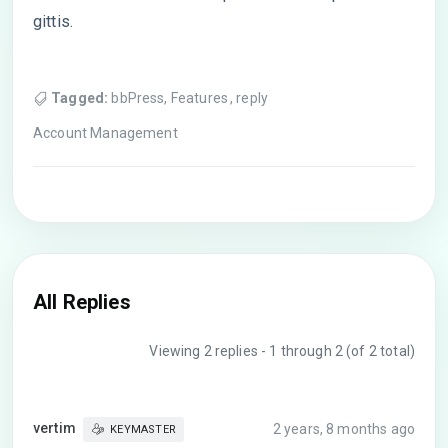
gittis.
Tagged:
bbPress
,
Features
,
reply
Account Management
All Replies
Viewing 2 replies - 1 through 2 (of 2 total)
vertim
2 years, 8 months ago
KEYMASTER