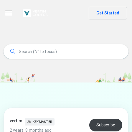
Get Started
vertim
KEYMASTER
Subscribe
2 years, 8 months ago