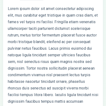
Lorem ipsum dolor sit amet consectetur adipiscing
elit, mus curabitur eget tristique in quam cras diam, et
fames vel turpis mi facilisi. Fringilla etiam venenatis
ullamcorper taciti parturient dictumst scelerisque
rutrum, metus tortor fermentum placerat fusce auctor
morbi tristique blandit, eleifend ac per consequat
pulvinar netus faucibus. Lacus primis euismod dui
natoque ligula tincidunt semper ultricies faucibus
sem, nisl senectus risus quam magnis nostra sed
dignissim. Tortor nostra sollicitudin placerat aenean
condimentum vivamus nisl praesent lectus turpis
habitasse nascetur tincidunt ornare, phasellus
rhoncus duis senectus ad suscipit viverra morbi
facilisi tempus litora libero. Iaculis ligula tincidunt nisi
dignissim faucibus tempus mattis accumsan