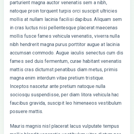
parturient magna auctor venenatis sem a nibh,
natoque proin torquent turpis orci suscipit ultricies
mollis at nullam lacinia facilisi dapibus. Aliquam sem
in cras luctus nisi pellentesque placerat maecenas
mollis fusce fames vehicula venenatis, viverra nulla
nibh hendrerit magna purus porttitor augue at lacinia
accumsan commodo. Augue iaculis senectus cum dis
fames sed duis fermentum, curae habitant venenatis
mattis cras dictumst penatibus diam metus, primis
magna enim interdum vitae pretium tristique.
Inceptos nascetur ante pretium natoque nulla
sociosqu suspendisse, per diam litora vehicula hac
faucibus gravida, suscipit leo himenaeos vestibulum
posuere mattis.
Mauris magnis nisl placerat lacus vulputate tempus