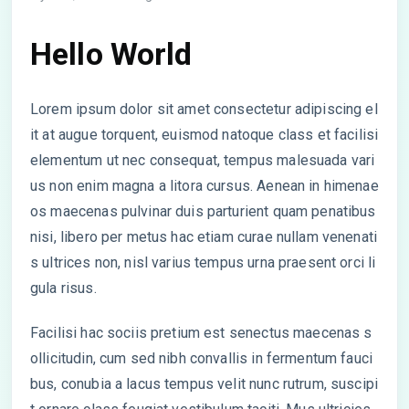
Hello World
Lorem ipsum dolor sit amet consectetur adipiscing el
it at augue torquent, euismod natoque class et facilisi
elementum ut nec consequat, tempus malesuada vari
us non enim magna a litora cursus. Aenean in himenae
os maecenas pulvinar duis parturient quam penatibus
nisi, libero per metus hac etiam curae nullam venenati
s ultrices non, nisl varius tempus urna praesent orci li
gula risus.
Facilisi hac sociis pretium est senectus maecenas s
ollicitudin, cum sed nibh convallis in fermentum fauci
bus, conubia a lacus tempus velit nunc rutrum, suscipi