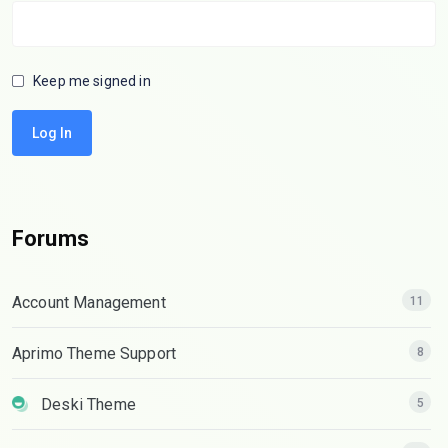
Keep me signed in
Log In
Forums
Account Management
11
Aprimo Theme Support
8
Deski Theme
5