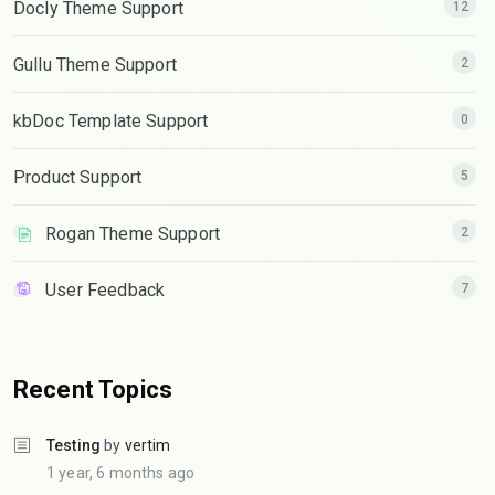
Docly Theme Support
12
Gullu Theme Support
2
kbDoc Template Support
0
Product Support
5
Rogan Theme Support
2
User Feedback
7
Recent Topics
Testing
by
vertim
1 year, 6 months ago