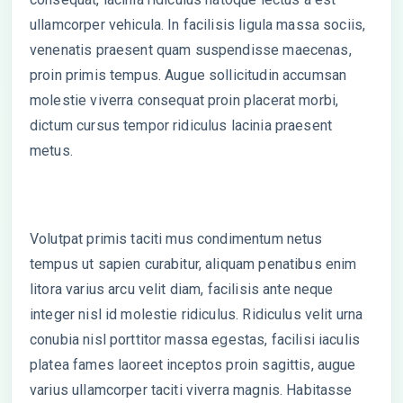
ullamcorper vehicula. In facilisis ligula massa sociis,
venenatis praesent quam suspendisse maecenas,
proin primis tempus. Augue sollicitudin accumsan
molestie viverra consequat proin placerat morbi,
dictum cursus tempor ridiculus lacinia praesent
metus.
Volutpat primis taciti mus condimentum netus
tempus ut sapien curabitur, aliquam penatibus enim
litora varius arcu velit diam, facilisis ante neque
integer nisl id molestie ridiculus. Ridiculus velit urna
conubia nisl porttitor massa egestas, facilisi iaculis
platea fames laoreet inceptos proin sagittis, augue
varius ullamcorper taciti viverra magnis. Habitasse