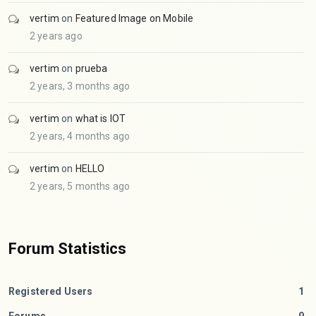
vertim
on
Featured Image on Mobile
2 years ago
vertim
on
prueba
2 years, 3 months ago
vertim
on
what is IOT
2 years, 4 months ago
vertim
on
HELLO
2 years, 5 months ago
Forum Statistics
Registered Users
1